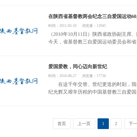
在陕西省基督教两会纪念三自爱国运动6
时间：2011-05-10
浏览量：12945
（2010年10月11日）陕西省政协副
今天，省基督教三自爱国运动委员会和省基
爱国爱教，同心迈向新世纪
时间：2010-08-27
浏览量：17736
在这千年交替、世纪更迭的时刻，我们
纪光辉又艰辛历程的中国基督教三自爱国运
首页
上一页
1
2
下