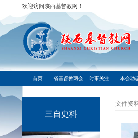
欢迎访问陕西基督教网！
首页
省基督教两会
时事关注
本会动
文件资
三自史料