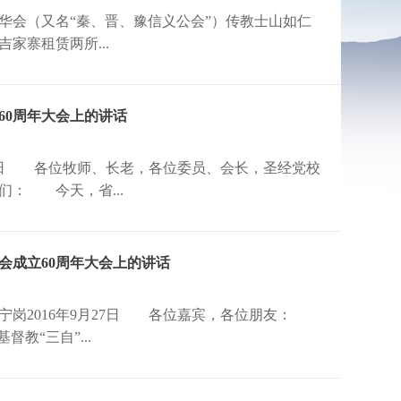
华会（又名“秦、晋、豫信义公会”）传教士山如仁
家寨租赁两所...
60周年大会上的讲话
27日 各位牧师、长老，各位委员、会长，圣经党校
们： 今天，省...
会成立60周年大会上的讲话
宁岗2016年9月27日 各位嘉宾，各位朋友：
教“三自”...