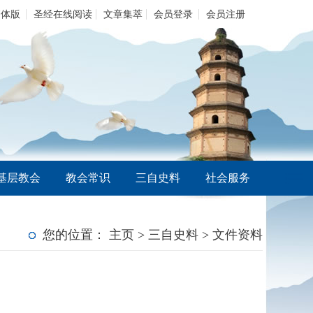
繁体版
圣经在线阅读
文章集萃
会员登录
会员注册
基层教会
教会常识
三自史料
社会服务
您的位置：
主页
>
三自史料
>
文件资料