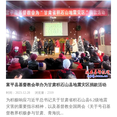
富平县基督教会举办为甘肃积石山县地震灾区捐款活动
时间：2023-12-28
浏览量：2319
为积极响应习近平总书记关于甘肃省积石山县6.2级地震
灾害的重要指示精神，以及基督教全国两会《关于号召基
督教界积极参与甘肃、青海抗...