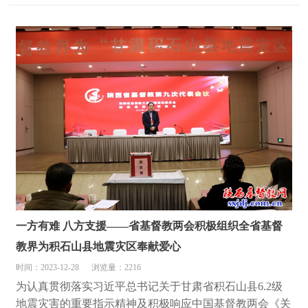
一方有难 八方支援——省基督教两会积极组织全省基督
教界为积石山县地震灾区奉献爱心
时间：2023-12-28
浏览量：2216
为认真贯彻落实习近平总书记关于甘肃省积石山县6.2级
地震灾害的重要指示精神及积极响应中国基督教两会《关