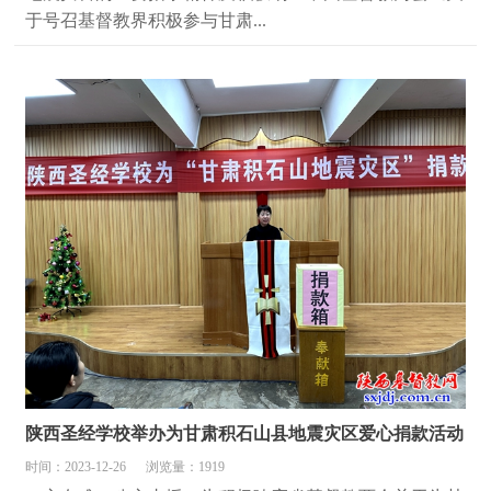
于号召基督教界积极参与甘肃...
陕西圣经学校举办为甘肃积石山县地震灾区爱心捐款活动
时间：2023-12-26
浏览量：1919