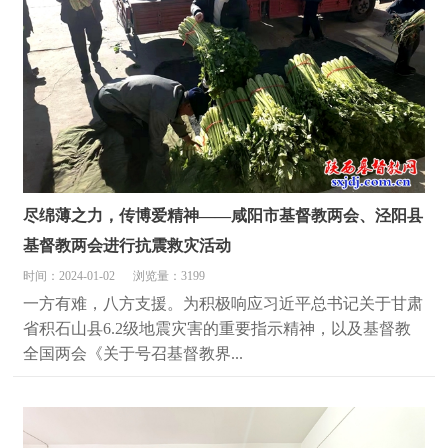
尽绵薄之力，传博爱精神——咸阳市基督教两会、泾阳县
基督教两会进行抗震救灾活动
时间：2024-01-02
浏览量：3199
一方有难，八方支援。为积极响应习近平总书记关于甘肃
省积石山县6.2级地震灾害的重要指示精神，以及基督教
全国两会《关于号召基督教界...