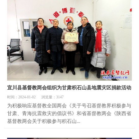
宜川县基督教两会组织为甘肃积石山县地震灾区捐款活动
时间：2024-01-02
浏览量：3147
为积极响应基督教全国两会《关于号召基督教界积极参与
甘肃、青海抗震救灾的倡议书》和省基督教两会《陕西省
基督教两会关于积极参与积石山...