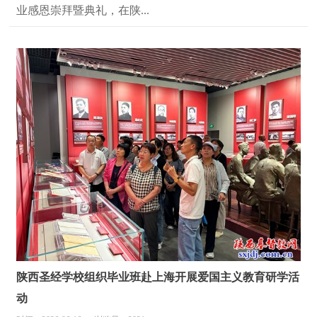
业感恩崇拜暨典礼，在陕...
陕西圣经学校组织毕业班赴上海开展爱国主义教育研学活
动