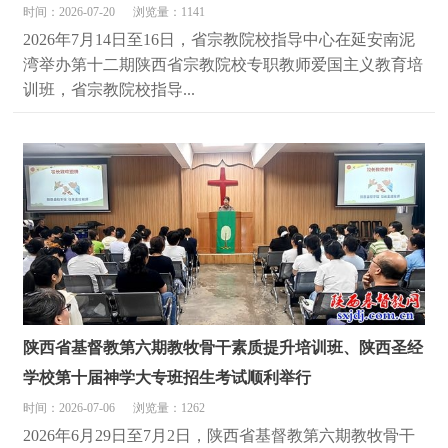
时间：2026-07-20
浏览量：1141
2026年7月14日至16日，省宗教院校指导中心在延安南泥
湾举办第十二期陕西省宗教院校专职教师爱国主义教育培
训班，省宗教院校指导...
陕西省基督教第六期教牧骨干素质提升培训班、陕西圣经
学校第十届神学大专班招生考试顺利举行
时间：2026-07-06
浏览量：1262
2026年6月29日至7月2日，陕西省基督教第六期教牧骨干