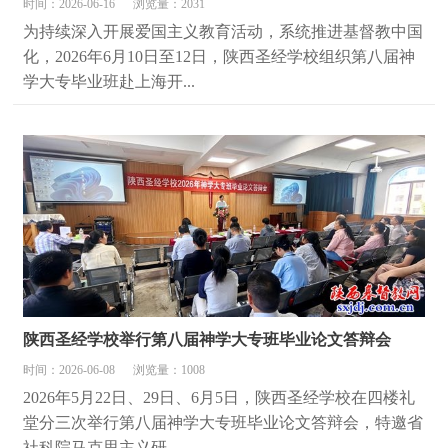
时间：2026-06-16
浏览量：2031
为持续深入开展爱国主义教育活动，系统推进基督教中国
化，2026年6月10日至12日，陕西圣经学校组织第八届神
学大专毕业班赴上海开...
陕西圣经学校举行第八届神学大专班毕业论文答辩会
时间：2026-06-08
浏览量：1008
2026年5月22日、29日、6月5日，陕西圣经学校在四楼礼
堂分三次举行第八届神学大专班毕业论文答辩会，特邀省
社科院马克思主义研...