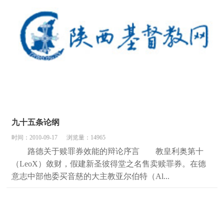
九十五条论纲
时间：2010-09-17
浏览量：14965
路德关于赎罪券效能的辩论序言 教皇利奥第十
（LeoX）敛财，假建新圣彼得堂之名售卖赎罪券。在德
意志中部他委买音慈的大主教亚尔伯特（Al...