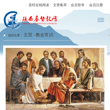
圣经在线阅读
文章集萃
会员登录
会员注册
主页
教会常识
您的位置：
>