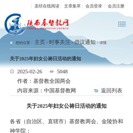
圣经在线阅读
文章集萃
会员登录
会员注册
主页
时事关注
倡议通知
您的位置：
>
>
> 详情
关于2025年妇女公祷日活动的通知
2025-02-26
5048
作者：基督教全国两会
内容来源：中国基督教网
返回列表
关于2025年妇女公祷日活动的通知
各省（自治区、直辖市）基督教两会、金陵协和
神学院：